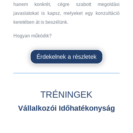
hanem konkrét, cégre szabott megoldási
javaslatokat is kapsz, melyeket egy konzultáció
keretében át is beszélünk.
Hogyan működik?
Érdekelnek a részletek
TRÉNINGEK
Vállalkozói Időhatékonyság