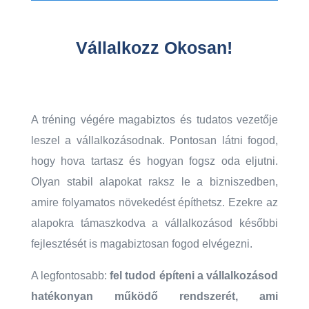
Vállalkozz Okosan!
A tréning végére magabiztos és tudatos vezetője
leszel a vállalkozásodnak. Pontosan látni fogod,
hogy hova tartasz és hogyan fogsz oda eljutni.
Olyan stabil alapokat raksz le a bizniszedben,
amire folyamatos növekedést építhetsz. Ezekre az
alapokra támaszkodva a vállalkozásod későbbi
fejlesztését is magabiztosan fogod elvégezni.
A legfontosabb:
fel tudod építeni a vállalkozásod
hatékonyan működő rendszerét, ami