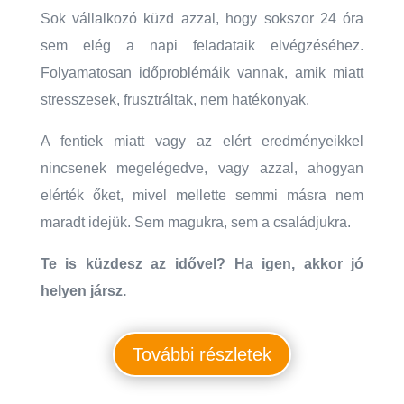
Sok vállalkozó küzd azzal, hogy sokszor 24 óra
sem elég a napi feladataik elvégzéséhez.
Folyamatosan időproblémáik vannak, amik miatt
stresszesek, frusztráltak, nem hatékonyak.
A fentiek miatt vagy az elért eredményeikkel
nincsenek megelégedve, vagy azzal, ahogyan
elérték őket, mivel mellette semmi másra nem
maradt idejük. Sem magukra, sem a családjukra.
Te is küzdesz az idővel? Ha igen, akkor jó
helyen jársz.
További részletek