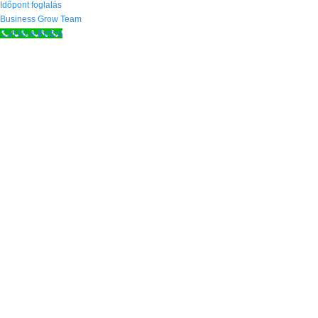
Időpont foglalás
Business Grow Team
Call Now Button