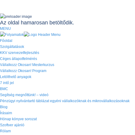
Az oldal hamarosan betöltődik.
MENU
Főoldal
Szolgáltatások
KKV szervezetfejlesztés
Céges állapotfelmérés
Vállalkozz Okosan! Mesterkurzus
Vállalkozz Okosan! Program
Letölthető anyagok
7 intő jel
BMC
Segítség megnőttünk! – videó
Pénzügyi nyilvántartó táblázat egyéni vállalkozóknak és mikrovállalkozásoknak
Blog
Írásaim
Hónap könyve sorozat
Szoftver ajánló
Rólam