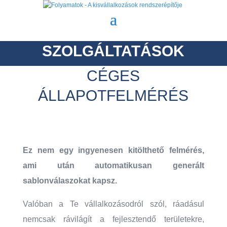
SZOLGÁLTATÁSOK
CÉGES
ÁLLAPOTFELMÉRÉS
Ez nem egy ingyenesen kitölthető felmérés,
ami után automatikusan generált
sablonválaszokat kapsz.
Valóban a Te vállalkozásodról szól, ráadásul
nemcsak rávilágít a fejlesztendő területekre,