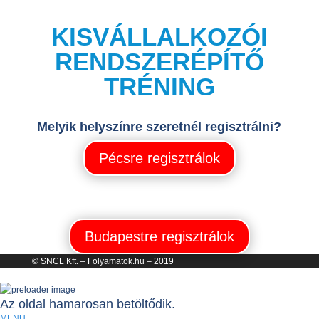
KISVÁLLALKOZÓI
RENDSZERÉPÍTŐ
TRÉNING
Melyik helyszínre szeretnél regisztrálni?
Pécsre regisztrálok
Budapestre regisztrálok
© SNCL Kft. – Folyamatok.hu – 2019
Az oldal hamarosan betöltődik.
MENU