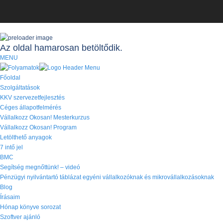
Az oldal hamarosan betöltődik.
MENU
Főoldal
Szolgáltatások
KKV szervezetfejlesztés
Céges állapotfelmérés
Vállalkozz Okosan! Mesterkurzus
Vállalkozz Okosan! Program
Letölthető anyagok
7 intő jel
BMC
Segítség megnőttünk! – videó
Pénzügyi nyilvántartó táblázat egyéni vállalkozóknak és mikrovállalkozásoknak
Blog
Írásaim
Hónap könyve sorozat
Szoftver ajánló