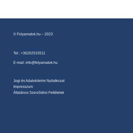
© Folyamatok.hu – 2023
Tel.:
+36202533511
E-mail: info@folyamatok.hu
Jogi és Adatvédelmi Nyilatkozat
Impresszum
Általános Szerződési Feltételek