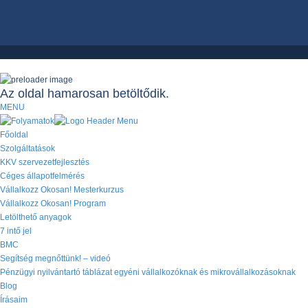
Az oldal hamarosan betöltődik.
MENU
Főoldal
Szolgáltatások
KKV szervezetfejlesztés
Céges állapotfelmérés
Vállalkozz Okosan! Mesterkurzus
Vállalkozz Okosan! Program
Letölthető anyagok
7 intő jel
BMC
Segítség megnőttünk! – videó
Pénzügyi nyilvántartó táblázat egyéni vállalkozóknak és mikrovállalkozásoknak
Blog
Írásaim