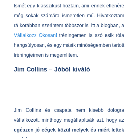
Ismét egy klasszikust hoztam, ami ennek ellenére
még sokak számára ismeretlen mű. Hivatkoztam
rá korábban szerintem többször is: itt a blogban, a
Vállalkozz Okosan!
tréningemen is szó esik róla
hangsúlyosan, és egy másik minőségemben tartott
tréningjeimen is megemlítem.
Jim Collins – Jóból kiváló
Jim Collins és csapata nem kisebb dologra
vállalkozott, minthogy megállapítsák azt, hogy az
egészen jó cégek közül melyek és miért lettek