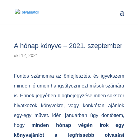
A hónap könyve – 2021. szeptember
okt 12, 2021
Fontos számomra az önfejlesztés, és igyekszem
minden fórumon hangsúlyozni ezt mások számára
is. Ennek jegyében blogbejegyzéseimben sokszor
hivatkozok könyvekre, vagy konkrétan ajánlok
egy-egy művet. Idén januárban úgy döntöttem,
hogy
minden hónap végén írok egy
könyvajánlót a legfrissebb olvasási