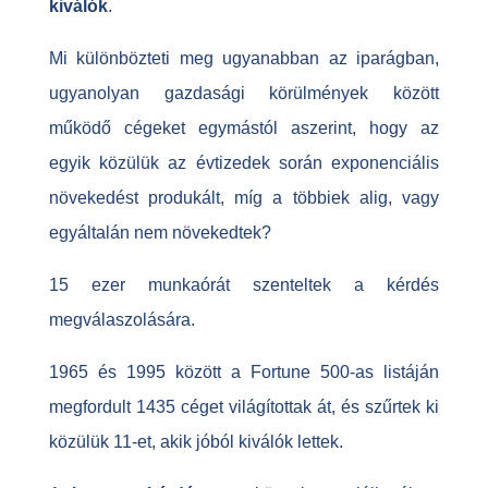
kiválók
.
Mi különbözteti meg ugyanabban az iparágban,
ugyanolyan gazdasági körülmények között
működő cégeket egymástól aszerint, hogy az
egyik közülük az évtizedek során exponenciális
növekedést produkált, míg a többiek alig, vagy
egyáltalán nem növekedtek?
15 ezer munkaórát szenteltek a kérdés
megválaszolására.
1965 és 1995 között a Fortune 500-as listáján
megfordult 1435 céget világítottak át, és szűrtek ki
közülük 11-et, akik jóból kiválók lettek.