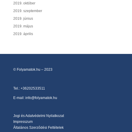
2019. október
2019. szeptember
2019. június
2019. május
2019. április
© Folyamatok.hu – 2023
Tel.:
+36202533511
E-mail: info@folyamatok.hu
Jogi és Adatvédelmi Nyilatkozat
Impresszum
Általános Szerződési Feltételek