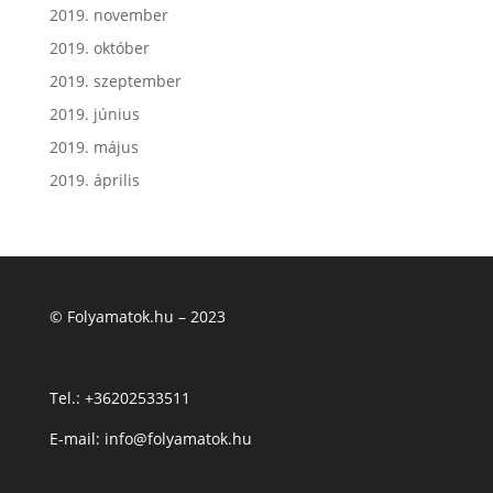
2019. november
2019. október
2019. szeptember
2019. június
2019. május
2019. április
© Folyamatok.hu – 2023
Tel.:
+36202533511
E-mail: info@folyamatok.hu