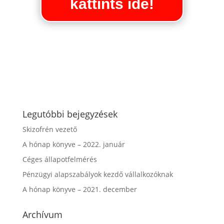
kattints ide!
Legutóbbi bejegyzések
Skizofrén vezető
A hónap könyve – 2022. január
Céges állapotfelmérés
Pénzügyi alapszabályok kezdő vállalkozóknak
A hónap könyve – 2021. december
Archívum