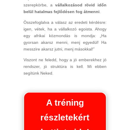
szerepkörbe, a
vállalkozásod rövid időn
belül hatalmas fejlődésen fog átmenni
.
Összefoglalva a válasz az eredeti kérdésre:
igen, vétek, ha a vállalkozó egoista. Ahogy
egy afrikai közmondás is mondja: „Ha
gyorsan akarsz menni, menj egyedül! Ha
messzire akarsz jutni, menj másokkal!”
Viszont ne feledd, hogy a jó emberekhez jó
rendszer, jó struktúra is kell. Mi ebben
segítünk Neked.
A tréning
részletekért