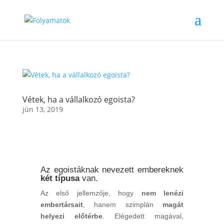
Vétek, ha a vállalkozó egoista?
jún 13, 2019
Az egoistáknak nevezett embereknek
két típusa
van.
Az első jellemzője, hogy
nem lenézi
embertársait
, hanem szimplán
magát
helyezi előtérbe
. Elégedett magával,